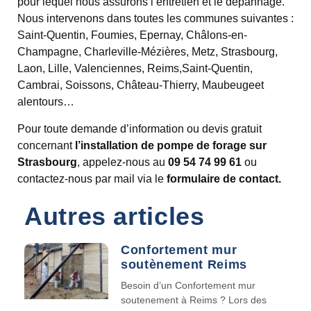
pour lequel nous assurons l’entretien et le dépannage.
Nous intervenons dans toutes les communes suivantes :
Saint-Quentin, Foumies, Epernay, Châlons-en-
Champagne, Charleville-Mézières, Metz, Strasbourg,
Laon, Lille, Valenciennes, Reims,Saint-Quentin,
Cambrai, Soissons, Château-Thierry, Maubeugeet
alentours…
Pour toute demande d’information ou devis gratuit
concernant
l’installation de pompe de forage sur
Strasbourg
, appelez-nous au
09 54 74 99 61
ou
contactez-nous par mail via le
formulaire de contact.
Autres articles
Confortement mur
soutènement Reims
Besoin d’un Confortement mur
soutenement à Reims ? Lors des