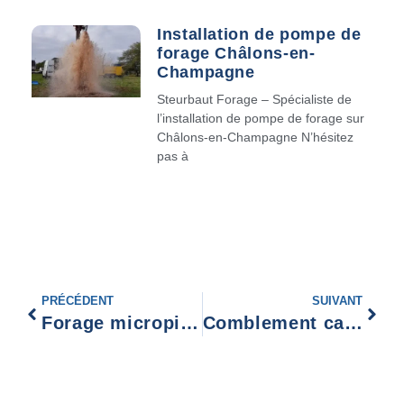
Installation de pompe de
forage Châlons-en-
Champagne
Steurbaut Forage – Spécialiste de
l’installation de pompe de forage sur
Châlons-en-Champagne N’hésitez
pas à
PRÉCÉDENT
SUIVANT
Forage micropieux Pieux Châlons-en-Champagne
Comblement cavités souterraines Laon