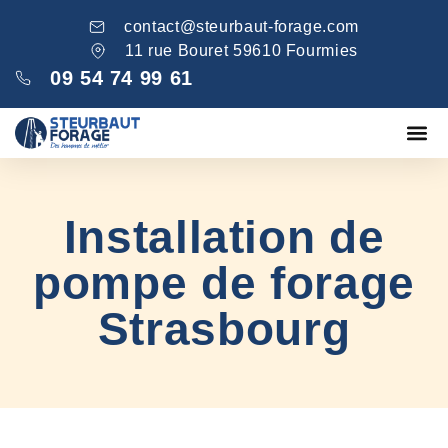
contact@steurbaut-forage.com
11 rue Bouret 59610 Fourmies
09 54 74 99 61
Fondations
Comblement ga
Nos réa
Installation de
pompe de forage
Strasbourg