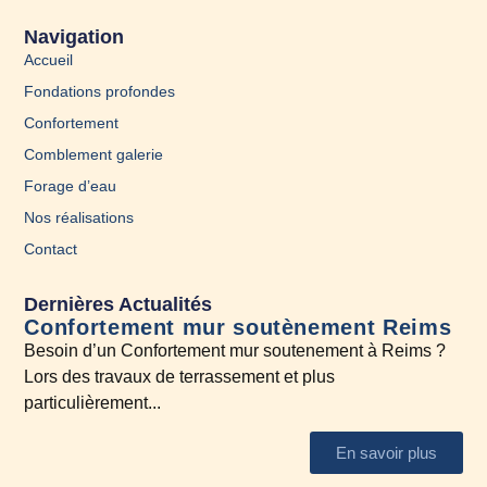
Navigation
Accueil
Fondations profondes
Confortement
Comblement galerie
Forage d’eau
Nos réalisations
Contact
Dernières Actualités
Confortement mur soutènement Reims
En
Besoin d’un Confortement mur soutenement à Reims ?
A l
Lors des travaux de terrassement et plus
N’h
particulièrement...
En savoir plus