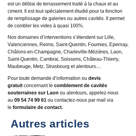
est un déblai de terrassement traité à la chaux et au
ciment. Il est tout spécialement étudié pour la fonction
de remplissage de galeries ou autres cavités. Il permet
de combler les vides à quasi 100%.
Nos domaines d’interventions s’étendent sur Lille,
Valenciennes, Reims, Saint-Quentin, Foumies, Epernay,
Châlons-en-Champagne, Charleville-Mézières, Laon,
Saint-Quentin, Cambrai, Soissons, Château-Thierry,
Maubeuge, Metz, Strasbourg et alentours…
Pour toute demande d’information ou
devis
gratuit
concernant le
comblement de cavités
souterraines sur Laon
ou alentours, appelez-nous
au
09 54 74 99 61
ou contactez-nous par mail via
le
formulaire de contact.
Autres articles