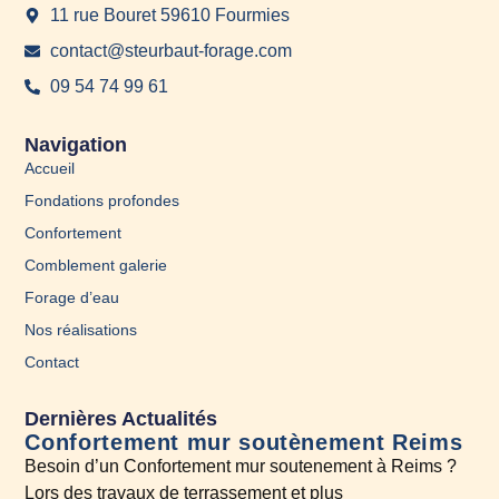
11 rue Bouret 59610 Fourmies
contact@steurbaut-forage.com
09 54 74 99 61
Navigation
Accueil
Fondations profondes
Confortement
Comblement galerie
Forage d’eau
Nos réalisations
Contact
Dernières Actualités
Confortement mur soutènement Reims
En
Besoin d’un Confortement mur soutenement à Reims ?
A l
Lors des travaux de terrassement et plus
N’h