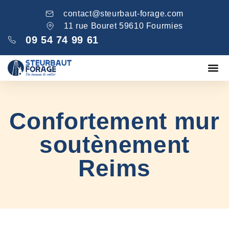
contact@steurbaut-forage.com
11 rue Bouret 59610 Fourmies
09 54 74 99 61
Fondations
Comblement ga
Nos réa
Confortement mur
soutènement
Reims