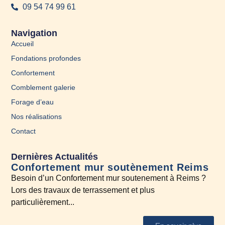
09 54 74 99 61
Navigation
Accueil
Fondations profondes
Confortement
Comblement galerie
Forage d’eau
Nos réalisations
Contact
Dernières Actualités
Confortement mur soutènement Reims
En
Besoin d’un Confortement mur soutenement à Reims ?
A l
Lors des travaux de terrassement et plus
N’h
particulièrement...