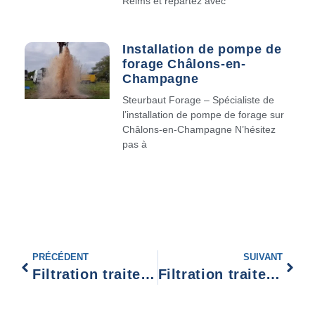
Reims et repartez avec
Installation de pompe de
forage Châlons-en-
Champagne
Steurbaut Forage – Spécialiste de
l’installation de pompe de forage sur
Châlons-en-Champagne N’hésitez
pas à
PRÉCÉDENT
SUIVANT
Filtration traitement d’eau Fourmies
Filtration traitement d’eau Strasbourg