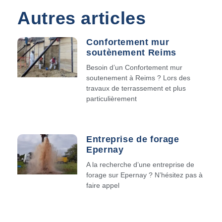
Autres articles
Confortement mur
soutènement Reims
Besoin d’un Confortement mur
soutenement à Reims ? Lors des
travaux de terrassement et plus
particulièrement
Entreprise de forage
Epernay
A la recherche d’une entreprise de
forage sur Epernay ? N’hésitez pas à
faire appel