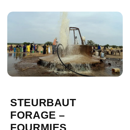
STEURBAUT
FORAGE –
FOURMIES