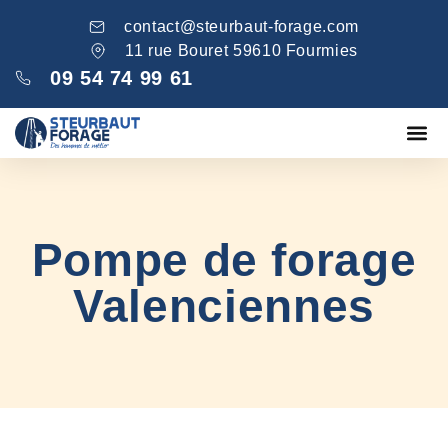
contact@steurbaut-forage.com
11 rue Bouret 59610 Fourmies
09 54 74 99 61
Fondations
Comblement ga
Nos réa
Pompe de forage
Valenciennes