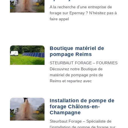
A la recherche d’une entreprise de
forage sur Epernay ? N’hésitez pas à
faire appel
Boutique matériel de
pompage Reims
STEURBAUT FORAGE – FOURMIES
Découvrez notre Boutique de
matériel de pompage près de
Reims et repartez avec
Installation de pompe de
forage Châlons-en-
Champagne
Steurbaut Forage – Spécialiste de
l’installation de pompe de forage sur