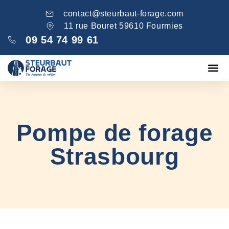
contact@steurbaut-forage.com
11 rue Bouret 59610 Fourmies
09 54 74 99 61
Fondations
Comblement ga
Nos réa
Pompe de forage
Strasbourg