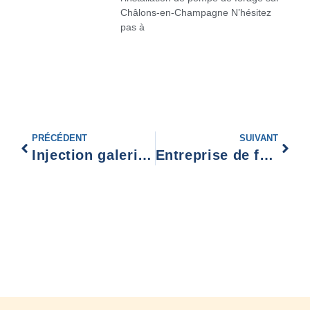
Châlons-en-Champagne N’hésitez
pas à
PRÉCÉDENT
SUIVANT
Injection galerie souterraine Laon
Entreprise de fondation profonde Châlons-en-Champagne