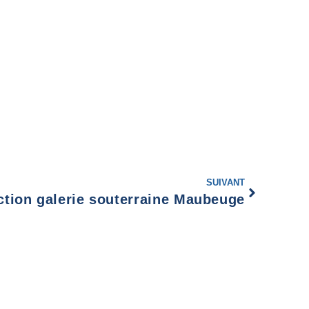
SUIVANT
ction galerie souterraine Maubeuge