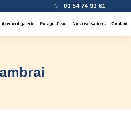
09 54 74 99 61
mblement galerie
Forage d’eau
Nos réalisations
Contact
Cambrai