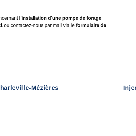
oncernant
l’installation d’une pompe de forage
61
ou contactez-nous par mail via le
formulaire de
harleville-Mézières
Inje