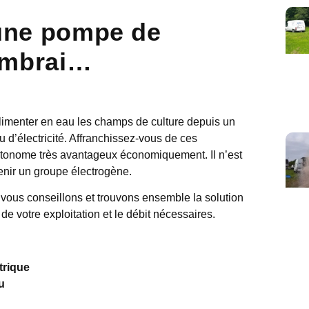
d’une pompe de
Cambrai…
alimenter en eau les champs de culture depuis un
 d’électricité. Affranchissez-vous de ces
utonome très avantageux économiquement. Il n’est
enir un groupe électrogène.
 vous conseillons et trouvons ensemble la solution
de votre exploitation et le débit nécessaires.
trique
u