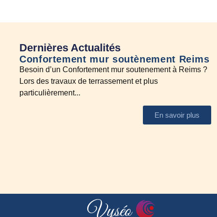
Dernières Actualités
Confortement mur soutènement Reims
E
Besoin d’un Confortement mur soutenement à Reims ?
A
Lors des travaux de terrassement et plus
N
particulièrement...
En savoir plus