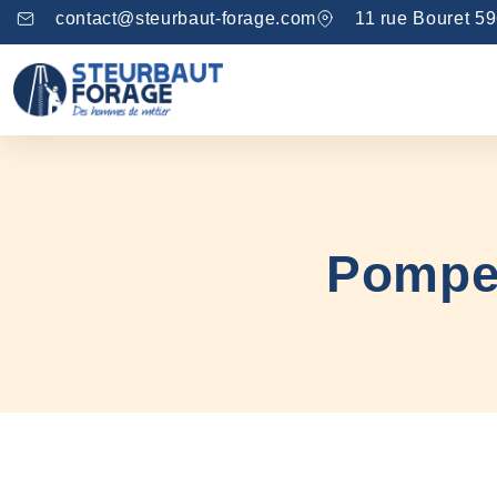
contact@steurbaut-forage.com
11 rue Bouret 5
Pompe 