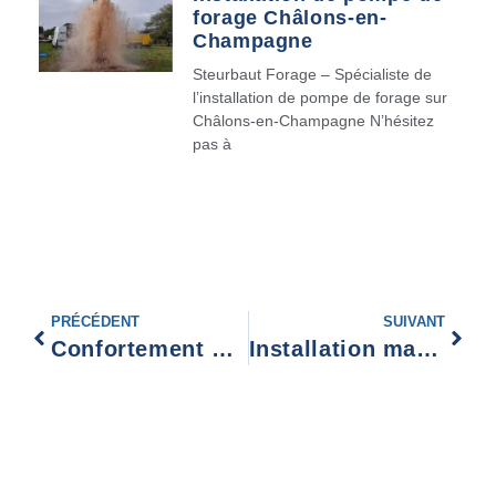
forage Châlons-en-
Champagne
Steurbaut Forage – Spécialiste de
l’installation de pompe de forage sur
Châlons-en-Champagne N’hésitez
pas à
PRÉCÉDENT
SUIVANT
Confortement mur soutènement Soissons
Installation matériel de pompage Fourmies