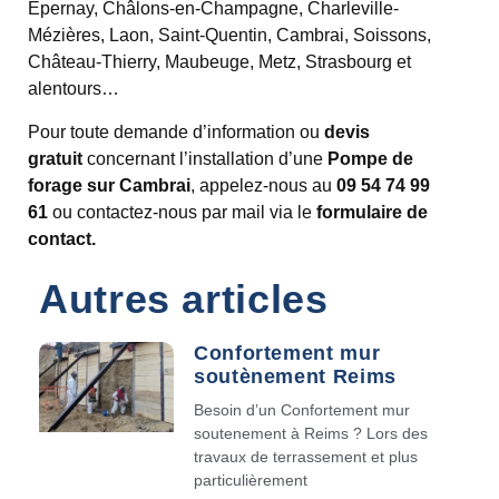
Epernay, Châlons-en-Champagne, Charleville-
Mézières, Laon, Saint-Quentin, Cambrai, Soissons,
Château-Thierry, Maubeuge, Metz, Strasbourg et
alentours…
Pour toute demande d’information ou
devis
gratuit
concernant
l’installation d’une
Pompe de
forage sur Cambrai
, appelez-nous au
09 54 74 99
61
ou contactez-nous par mail via le
formulaire de
contact.
Autres articles
Confortement mur
soutènement Reims
Besoin d’un Confortement mur
soutenement à Reims ? Lors des
travaux de terrassement et plus
particulièrement