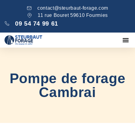
contact@steurbaut-forage.com
11 rue Bouret 59610 Fourmies
09 54 74 99 61
Fondations
Comblement ga
Nos réa
Pompe de forage
Cambrai