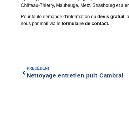
Château-Thierry, Maubeuge, Metz, Strasbourg et al
Pour toute demande d’information ou
devis gratuit
, 
nous par mail via le
formulaire de contact.
PRÉCÉDENT
Nettoyage entretien puit Cambrai