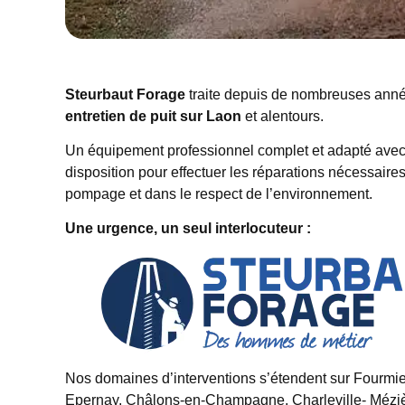
Steurbaut Forage
traite depuis de nombreuses an
entretien de puit sur Laon
et alentours.
Un équipement professionnel complet et adapté avec d
disposition pour effectuer les réparations nécessai
pompage et dans le respect de l’environnement.
Une urgence, un seul interlocuteur :
Nos domaines d’interventions s’étendent sur Fourmi
Epernay, Châlons-en-Champagne, Charleville- Mézièr