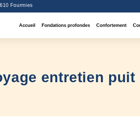
9610 Fourmies
Accueil
Fondations profondes
Confortement
Co
oyage entretien puit