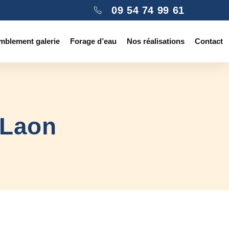
09 54 74 99 61
mblement galerie
Forage d’eau
Nos réalisations
Contact
 Laon