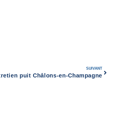
SUIVANT
tretien puit Châlons-en-Champagne