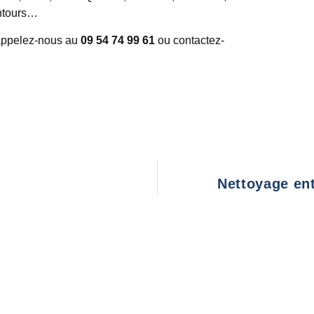
entours…
appelez-nous au
09 54 74 99 61
ou contactez-
Nettoyage en