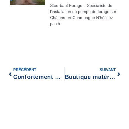
Steurbaut Forage – Spécialiste de
l’installation de pompe de forage sur
Châlons-en-Champagne N’hésitez
pas à
PRÉCÉDENT
SUIVANT
Confortement mur soutènement Laon
Boutique matériel de pompage Valenciennes