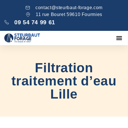
contact@steurbaut-forage.com
11 rue Bouret 59610 Fourmies
09 54 74 99 61
Fondations
Comblement ga
Nos réa
Filtration
traitement d’eau
Lille