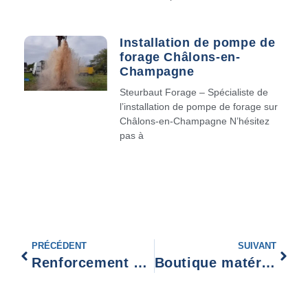
Installation de pompe de
forage Châlons-en-
Champagne
Steurbaut Forage – Spécialiste de
l’installation de pompe de forage sur
Châlons-en-Champagne N’hésitez
pas à
PRÉCÉDENT
SUIVANT
Renforcement galerie clouée Laon
Boutique matériel de pompage Maubeuge