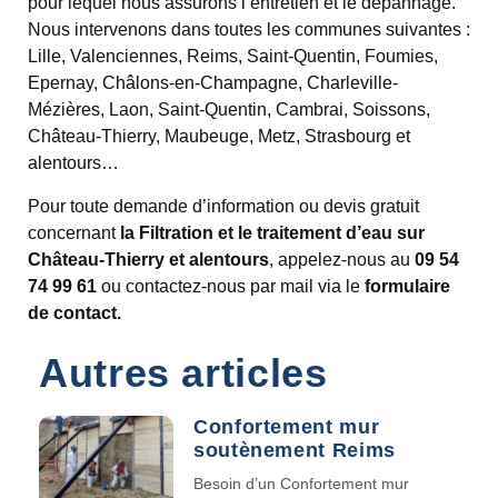
pour lequel nous assurons l’entretien et le dépannage.
Nous intervenons dans toutes les communes suivantes :
Lille, Valenciennes, Reims, Saint-Quentin, Foumies,
Epernay, Châlons-en-Champagne, Charleville-
Mézières, Laon, Saint-Quentin, Cambrai, Soissons,
Château-Thierry, Maubeuge, Metz, Strasbourg et
alentours…
Pour toute demande d’information ou devis gratuit
concernant
la Filtration et le traitement d’eau sur
Château-Thierry et alentours
, appelez-nous au
09 54
74 99 61
ou contactez-nous par mail via le
formulaire
de contact.
Autres articles
Confortement mur
soutènement Reims
Besoin d’un Confortement mur