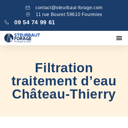
contact@steurbaut-forage.com
11 rue Bouret 59610 Fourmies
09 54 74 99 61
Fondations
Comblement ga
Nos réa
Filtration
traitement d’eau
Château-Thierry