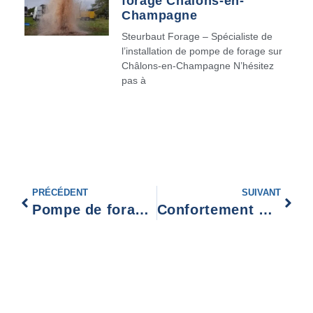
forage Châlons-en-
Champagne
Steurbaut Forage – Spécialiste de
l’installation de pompe de forage sur
Châlons-en-Champagne N’hésitez
pas à
PRÉCÉDENT
SUIVANT
Pompe de forage Lille
Confortement mur soutènement Lille