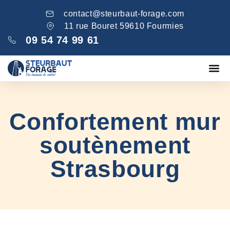
contact@steurbaut-forage.com
11 rue Bouret 59610 Fourmies
09 54 74 99 61
Fondations
Comblement ga
Nos réa
Confortement mur
soutènement
Strasbourg