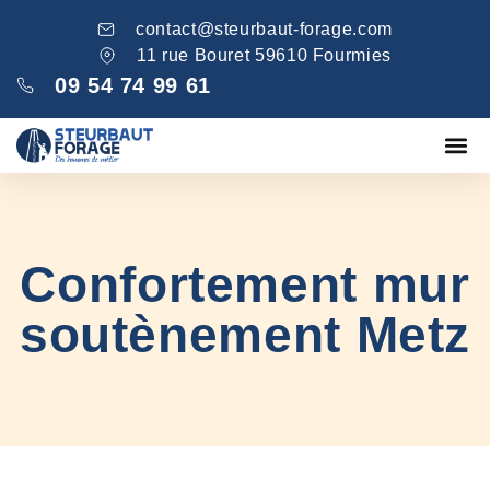
contact@steurbaut-forage.com
11 rue Bouret 59610 Fourmies
09 54 74 99 61
Fondations
Comblement ga
Nos réa
Confortement mur
soutènement Metz