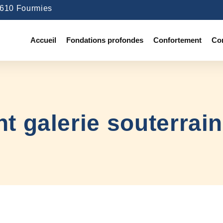
9610 Fourmies
Accueil
Fondations profondes
Confortement
Co
 galerie souterrai