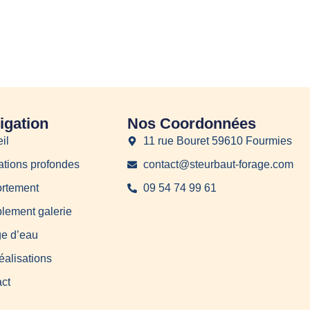
igation
Nos Coordonnées
il
11 rue Bouret 59610 Fourmies
tions profondes
contact@steurbaut-forage.com
rtement
09 54 74 99 61
ement galerie
e d’eau
éalisations
ct