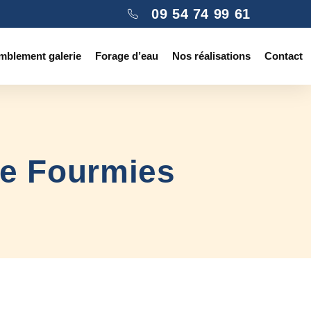
09 54 74 99 61
mblement galerie
Forage d’eau
Nos réalisations
Contact
ne Fourmies