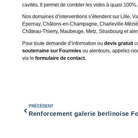
cavités. Il permet de combler les vides à quasi 100%.
Nos domaines d’interventions s’étendent sur Lille, 
Epernay, Châlons-en-Champagne, Charleville-Mézièr
Château-Thierry, Maubeuge, Metz, Strasbourg et al
Pour toute demande d’information ou
devis gratuit
c
souterraine sur Fourmies
ou alentours, appelez-n
via le
formulaire de contact.
PRÉCÉDENT
Renforcement galerie berlinoise F