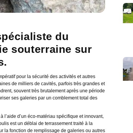
pécialiste du
e souterraine sur
s.
mpératif pour la sécurité des activités et autres
nes de milliers de cavités, parfois très grandes et
ndrent, souvent très brutalement après une période
curiser ses galeries par un comblement total des
 à l’aide d’un éco-matériau spécifique et innovant,
ulis est un déblai de terrassement traité à la
ur la fonction de remplissage de galeries ou autres