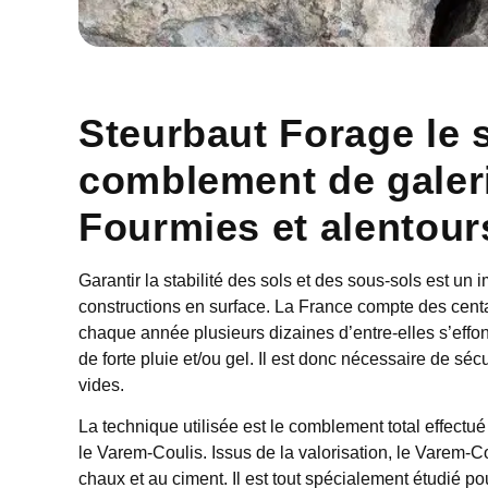
Steurbaut Forage le s
comblement de galeri
Fourmies et alentour
Garantir la stabilité des sols et des sous-sols est un i
constructions en surface. La France compte des centai
chaque année plusieurs dizaines d’entre-elles s’effo
de forte pluie et/ou gel. Il est donc nécessaire de sé
vides.
La technique utilisée est le comblement total effectué
le Varem-Coulis. Issus de la valorisation, le Varem-Co
chaux et au ciment. Il est tout spécialement étudié po