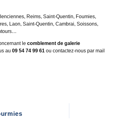
Valenciennes, Reims, Saint-Quentin, Foumies,
es, Laon, Saint-Quentin, Cambrai, Soissons,
entours…
oncernant le
comblement de galerie
ous au
09 54 74 99 61
ou contactez-nous par mail
ourmies