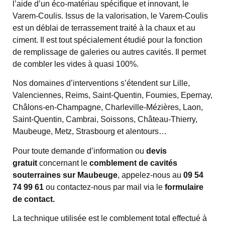
l’aide d’un éco-matériau spécifique et innovant, le
Varem-Coulis. Issus de la valorisation, le Varem-Coulis
est un déblai de terrassement traité à la chaux et au
ciment. Il est tout spécialement étudié pour la fonction
de remplissage de galeries ou autres cavités. Il permet
de combler les vides à quasi 100%.
Nos domaines d’interventions s’étendent sur Lille,
Valenciennes, Reims, Saint-Quentin, Foumies, Epernay,
Châlons-en-Champagne, Charleville-Mézières, Laon,
Saint-Quentin, Cambrai, Soissons, Château-Thierry,
Maubeuge, Metz, Strasbourg et alentours…
Pour toute demande d’information ou
devis
gratuit
concernant le
comblement de cavités
souterraines sur Maubeuge
, appelez-nous au
09 54
74 99 61
ou contactez-nous par mail via le
formulaire
de contact.
La technique utilisée est le comblement total effectué à