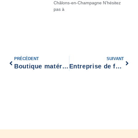
Châlons-en-Champagne N’hésitez
pas à
PRÉCÉDENT
SUIVANT
Boutique matériel de pompage Strasbourg
Entreprise de fondation profonde Reims